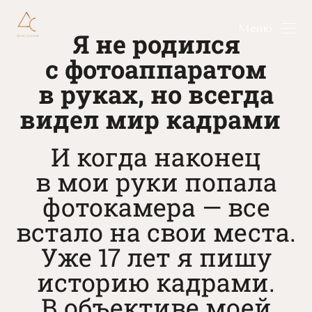
Я РЯДОМ
Меню
Я не родился
2
13
с фотоаппаратом
в руках, но всегда
видел мир кадрами
И когда наконец
в мои руки попала
фотокамера — все
встало на свои места.
Уже 17 лет я пишу
историю кадрами.
В объективе моей