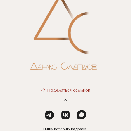
Поделиться ссылкой
Пишу историю кадрами…